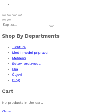
Shop By Departments
Tinkture
Med i medni pripravci
Mehlemi
Setovi proizvoda
Ulja
Čajevi
Blog
Cart
No products in the cart.
Close