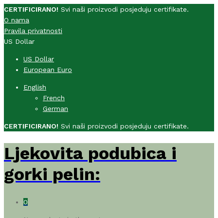
CERTIFICIRANO!
Svi naši proizvodi posjeduju certifikate.
O nama
Pravila privatnosti
US Dollar
US Dollar
European Euro
English
French
German
CERTIFICIRANO!
Svi naši proizvodi posjeduju certifikate.
Ljekovita podubica i
gorki pelin:
0