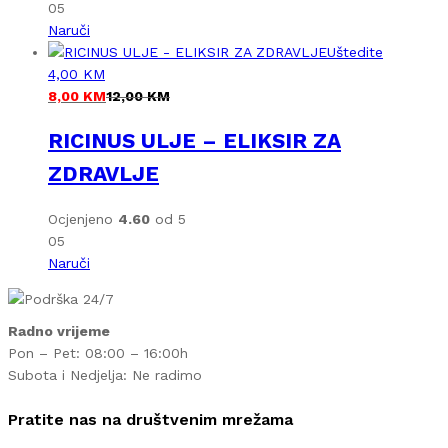
05
Naruči
Uštedite
4,00
KM
8,00
KM
12,00
KM
RICINUS ULJE – ELIKSIR ZA
ZDRAVLJE
Ocjenjeno
4.60
od 5
05
Naruči
Radno vrijeme
Pon – Pet: 08:00 – 16:00h
Subota i Nedjelja: Ne radimo
Pratite nas na društvenim mrežama