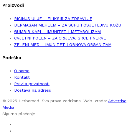
Proizvodi
RICINUS ULJE – ELIKSIR ZA ZDRAVLJE
DERMASAN MEHLEM – ZA SUHU I OSJETLJIVU KOŽU
ĐUMBIR KAPI – IMUNITET I METABOLIZAM
CVJETNI POLEN – ZA CRIJEVA, SRCE I NERVE
ZELENI MED – IMUNITET I OBNOVA ORGANIZMA
Podrška
O nama
Kontakt
Pravila privatnosti
Dostava na adresu
© 2025 Herbamed. Sva prava zadržana. Web izrada:
Advertise
Media
Sigurno plaćanje