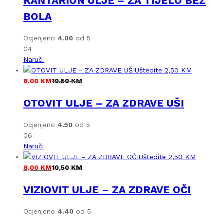
KANTARION ULJE – ZA TIJELO BEZ
BOLA
Ocjenjeno
4.00
od 5
04
Naruči
Uštedite
2,50
KM
8,00
KM
10,50
KM
OTOVIT ULJE – ZA ZDRAVE UŠI
Ocjenjeno
4.50
od 5
06
Naruči
Uštedite
2,50
KM
8,00
KM
10,50
KM
VIZIOVIT ULJE – ZA ZDRAVE OČI
Ocjenjeno
4.40
od 5