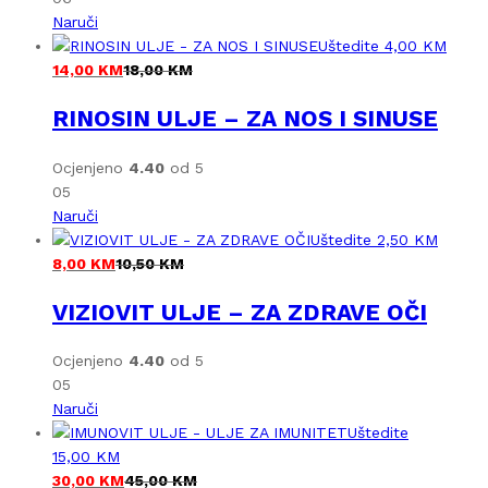
Naruči
Uštedite
4,00
KM
14,00
KM
18,00
KM
RINOSIN ULJE – ZA NOS I SINUSE
Ocjenjeno
4.40
od 5
05
Naruči
Uštedite
2,50
KM
8,00
KM
10,50
KM
VIZIOVIT ULJE – ZA ZDRAVE OČI
Ocjenjeno
4.40
od 5
05
Naruči
Uštedite
15,00
KM
30,00
KM
45,00
KM