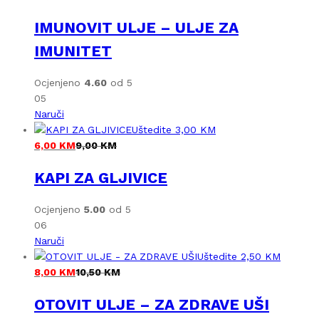
IMUNOVIT ULJE – ULJE ZA
IMUNITET
Ocjenjeno
4.60
od 5
05
Naruči
Uštedite
3,00
KM
6,00
KM
9,00
KM
KAPI ZA GLJIVICE
Ocjenjeno
5.00
od 5
06
Naruči
Uštedite
2,50
KM
8,00
KM
10,50
KM
OTOVIT ULJE – ZA ZDRAVE UŠI