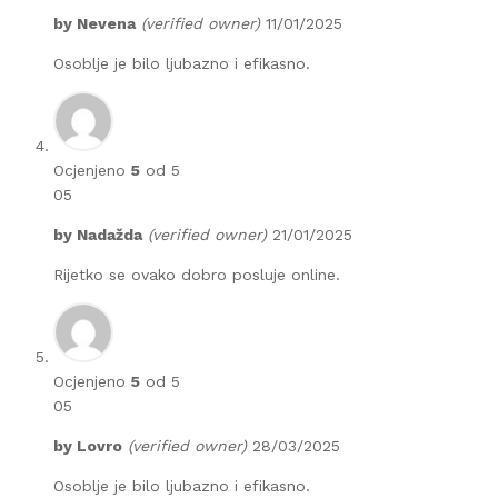
by
Nevena
(verified owner)
11/01/2025
Osoblje je bilo ljubazno i efikasno.
Ocjenjeno
5
od 5
05
by
Nadažda
(verified owner)
21/01/2025
Rijetko se ovako dobro posluje online.
Ocjenjeno
5
od 5
05
by
Lovro
(verified owner)
28/03/2025
Osoblje je bilo ljubazno i efikasno.