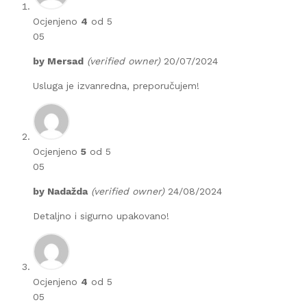
Ocjenjeno
4
od 5
05
by
Mersad
(verified owner)
20/07/2024
Usluga je izvanredna, preporučujem!
Ocjenjeno
5
od 5
05
by
Nadažda
(verified owner)
24/08/2024
Detaljno i sigurno upakovano!
Ocjenjeno
4
od 5
05