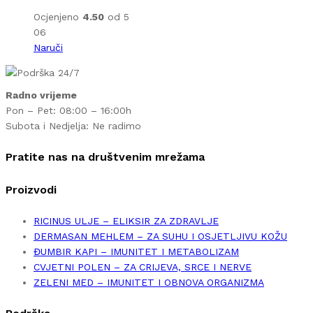
Ocjenjeno
4.50
od 5
06
Naruči
Radno vrijeme
Pon – Pet: 08:00 – 16:00h
Subota i Nedjelja: Ne radimo
Pratite nas na društvenim mrežama
Proizvodi
RICINUS ULJE – ELIKSIR ZA ZDRAVLJE
DERMASAN MEHLEM – ZA SUHU I OSJETLJIVU KOŽU
ĐUMBIR KAPI – IMUNITET I METABOLIZAM
CVJETNI POLEN – ZA CRIJEVA, SRCE I NERVE
ZELENI MED – IMUNITET I OBNOVA ORGANIZMA