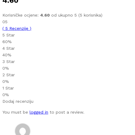
4.60
Korisničke ocjene:
4.60
od ukupno 5 (
5
korisnika)
05
(
5
Recenzije
)
5 Star
60%
4 Star
40%
3 Star
0%
2 Star
0%
1 Star
0%
Dodaj recenziju
You must be
logged in
to post a review.