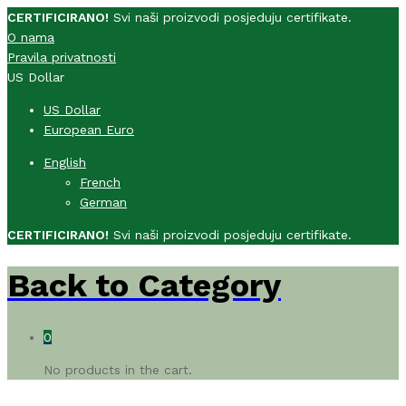
CERTIFICIRANO!
Svi naši proizvodi posjeduju certifikate.
O nama
Pravila privatnosti
US Dollar
US Dollar
European Euro
English
French
German
CERTIFICIRANO!
Svi naši proizvodi posjeduju certifikate.
Back to
Category
0
No products in the cart.