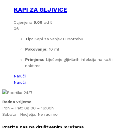
KAPI ZA GLJIVICE
Ocjenjeno
5.00
od 5
06
Tip:
Kapi za vanjsku upotrebu
Pakovanje:
10 ml
Primjena:
Liječenje gljivičnih infekcija na koži i
noktima
Naruči
Naruči
Radno vrijeme
Pon – Pet: 08:00 – 16:00h
Subota i Nedjelja: Ne radimo
Pratite nas na društvenim mrežama