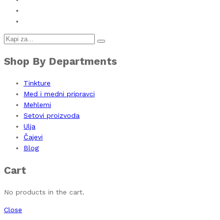
Shop By Departments
Tinkture
Med i medni pripravci
Mehlemi
Setovi proizvoda
Ulja
Čajevi
Blog
Cart
No products in the cart.
Close