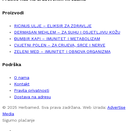
Proizvodi
RICINUS ULJE – ELIKSIR ZA ZDRAVLJE
DERMASAN MEHLEM – ZA SUHU I OSJETLJIVU KOŽU
ĐUMBIR KAPI – IMUNITET I METABOLIZAM
CVJETNI POLEN – ZA CRIJEVA, SRCE I NERVE
ZELENI MED – IMUNITET I OBNOVA ORGANIZMA
Podrška
O nama
Kontakt
Pravila privatnosti
Dostava na adresu
© 2025 Herbamed. Sva prava zadržana. Web izrada:
Advertise
Media
Sigurno plaćanje