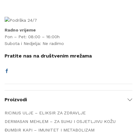
Radno vrijeme
Pon – Pet: 08:00 – 16:00h
Subota i Nedjelja: Ne radimo
Pratite nas na društvenim mrežama
Proizvodi
RICINUS ULJE – ELIKSIR ZA ZDRAVLJE
DERMASAN MEHLEM – ZA SUHU I OSJETLJIVU KOŽU
ĐUMBIR KAPI – IMUNITET I METABOLIZAM