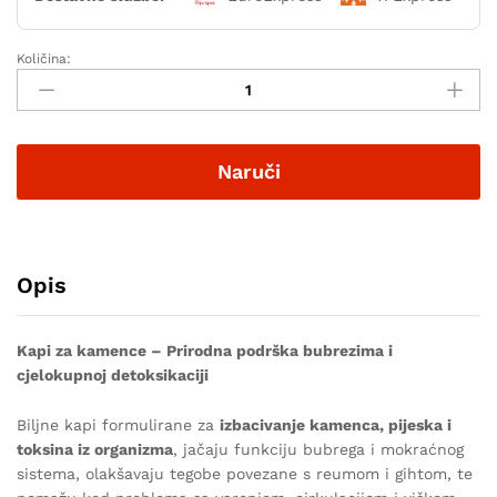
Količina:
Naruči
Opis
Kapi za kamence – Prirodna podrška bubrezima i
cjelokupnoj detoksikaciji
Biljne kapi formulirane za
izbacivanje kamenca, pijeska i
toksina iz organizma
, jačaju funkciju bubrega i mokraćnog
sistema, olakšavaju tegobe povezane s reumom i gihtom, te