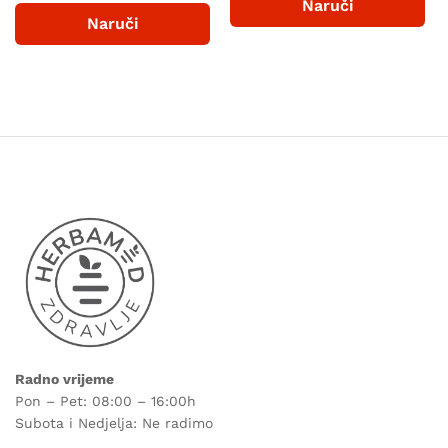
Naruči
od 5
4.60
Naruči
od 5
Radno vrijeme
Pon – Pet: 08:00 – 16:00h
Subota i Nedjelja: Ne radimo