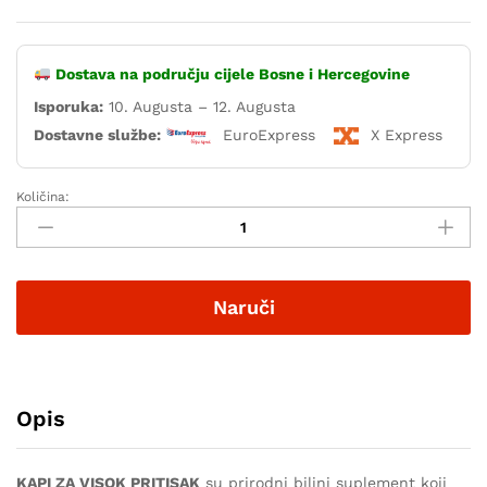
Dostava na području cijele Bosne i Hercegovine
Isporuka:
10. Augusta – 12. Augusta
Dostavne službe:
EuroExpress
X Express
Količina:
Naruči
Opis
KAPI ZA VISOK PRITISAK
su prirodni biljni suplement koji