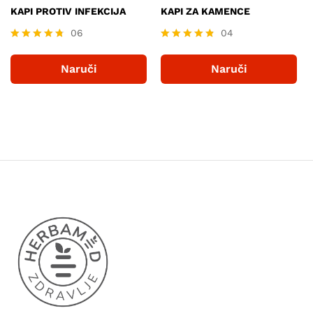
KAPI PROTIV INFEKCIJA
KAPI ZA KAMENCE
06
04
Ocjenjeno
Ocjenjeno
4.67
4.75
Naruči
Naruči
od 5
od 5