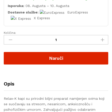
Isporuka:
08. Augusta – 10. Augusta
Dostavne službe:
EuroExpress
X Express
Količina:
Naruči
Opis
Relax-K kapi su prirodni biljni preparat namijenjen svima koji
se suočavaju sa stresom, nesanicom, anksioznošću i
psihofizičkim umorom. Zahvaljujući pažljivo odabranim