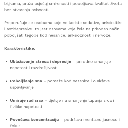
biljkama, pruža osjećaj smirenosti i poboljšava kvalitet života
bez stvaranja ovisnosti.
Preporučuje se osobama koje ne koriste sedative, anksiolitike
i antidepresive to jest osovama koje žele na prirodan način
poboljšati tegobe kod nesanice, anksioznosti i nervoze.
Karakteristike:
Ublažavanje stresa i depresije
– prirodno smanjuje
napetost i razdražljivost
Poboljšanje sna
– pomaže kod nesanice i olakšava
uspavljivanje
Umiruje rad srca
– djeluje na smanjenje lupanja srca i
fizičke napetosti
Povećava koncentraciju
– podržava mentalnu jasnoću i
fokus