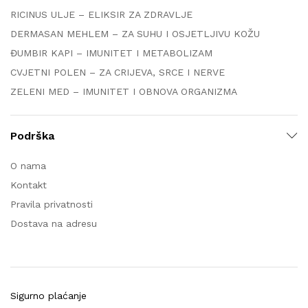
RICINUS ULJE – ELIKSIR ZA ZDRAVLJE
DERMASAN MEHLEM – ZA SUHU I OSJETLJIVU KOŽU
ĐUMBIR KAPI – IMUNITET I METABOLIZAM
CVJETNI POLEN – ZA CRIJEVA, SRCE I NERVE
ZELENI MED – IMUNITET I OBNOVA ORGANIZMA
Podrška
O nama
Kontakt
Pravila privatnosti
Dostava na adresu
Sigurno plaćanje