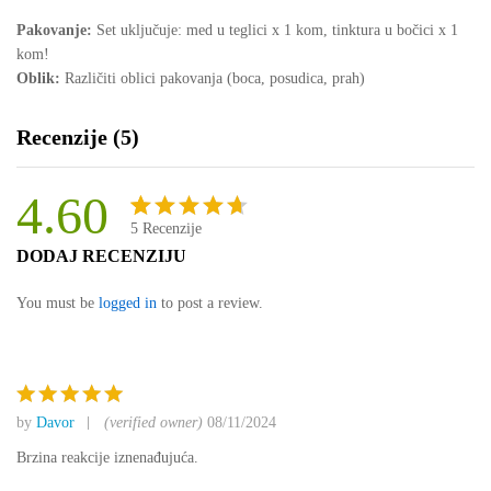
Pakovanje:
Set uključuje: med u teglici x 1 kom, tinktura u bočici x 1
kom!
Oblik:
Različiti oblici pakovanja (boca, posudica, prah)
Recenzije (5)
4.60
5
Recenzije
Korisničk
5
DODAJ RECENZIJU
e ocjene:
4.60
od
You must be
logged in
to post a review.
ukupno 5
(
korisnika)
by
Davor
(verified owner)
08/11/2024
Ocjenjeno
5
od 5
Brzina reakcije iznenađujuća.