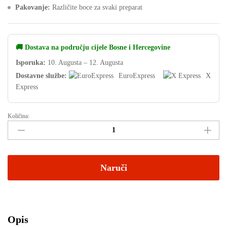
Pakovanje:
Različite boce za svaki preparat
🚚 Dostava na području cijele Bosne i Hercegovine
Isporuka:
10. Augusta – 12. Augusta
Dostavne službe:
EuroExpress
X
Express
Količina:
Naruči
Opis