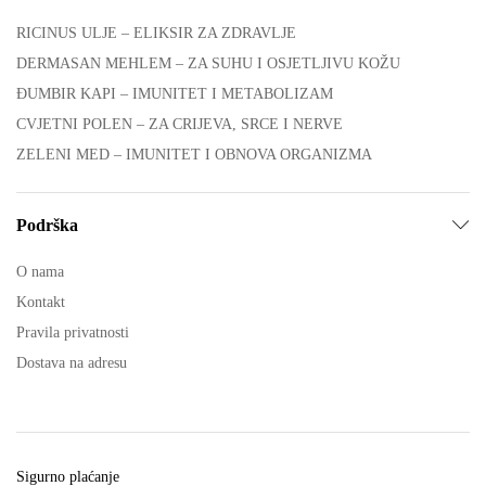
RICINUS ULJE – ELIKSIR ZA ZDRAVLJE
DERMASAN MEHLEM – ZA SUHU I OSJETLJIVU KOŽU
ĐUMBIR KAPI – IMUNITET I METABOLIZAM
CVJETNI POLEN – ZA CRIJEVA, SRCE I NERVE
ZELENI MED – IMUNITET I OBNOVA ORGANIZMA
Podrška
O nama
Kontakt
Pravila privatnosti
Dostava na adresu
Sigurno plaćanje