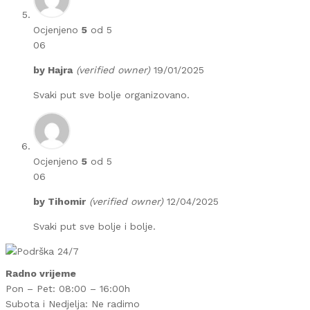
Ocjenjeno
5
od 5
06
by
Hajra
(verified owner)
19/01/2025
Svaki put sve bolje organizovano.
Ocjenjeno
5
od 5
06
by
Tihomir
(verified owner)
12/04/2025
Svaki put sve bolje i bolje.
Radno vrijeme
Pon – Pet: 08:00 – 16:00h
Subota i Nedjelja: Ne radimo