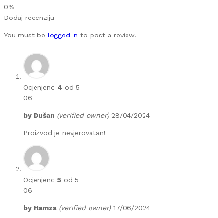
0%
Dodaj recenziju
You must be
logged in
to post a review.
Ocjenjeno
4
od 5
06
by
Dušan
(verified owner)
28/04/2024
Proizvod je nevjerovatan!
Ocjenjeno
5
od 5
06
by
Hamza
(verified owner)
17/06/2024