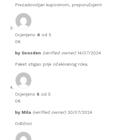
Prezadovoljan kupovinom, preporučujem!
Ocjenjeno
4
od 5
06
by
Gvozden
(verified owner)
14/07/2024
Paket stigao prije očekivanog roka.
Ocjenjeno
5
od 5
06
by
Mila
(verified owner)
30/07/2024
Odlično!