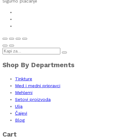
Sigurno plaćanje
Shop By Departments
Tinkture
Med i medni pripravci
Mehlemi
Setovi proizvoda
Ulja
Čajevi
Blog
Cart