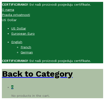
CERTIFICIRANO!
Svi naši proizvodi posjeduju certifikate.
O nama
Pravila privatnosti
US Dollar
US Dollar
European Euro
English
French
German
CERTIFICIRANO!
Svi naši proizvodi posjeduju certifikate.
Back to
Category
0
No products in the cart.