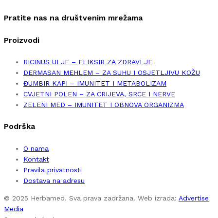
Pratite nas na društvenim mrežama
Proizvodi
RICINUS ULJE – ELIKSIR ZA ZDRAVLJE
DERMASAN MEHLEM – ZA SUHU I OSJETLJIVU KOŽU
ĐUMBIR KAPI – IMUNITET I METABOLIZAM
CVJETNI POLEN – ZA CRIJEVA, SRCE I NERVE
ZELENI MED – IMUNITET I OBNOVA ORGANIZMA
Podrška
O nama
Kontakt
Pravila privatnosti
Dostava na adresu
© 2025 Herbamed. Sva prava zadržana. Web izrada:
Advertise
Media