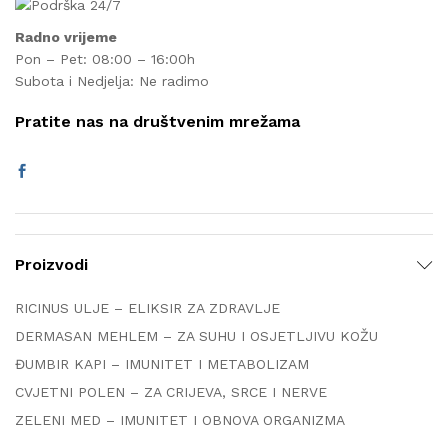
Radno vrijeme
Pon – Pet: 08:00 – 16:00h
Subota i Nedjelja: Ne radimo
Pratite nas na društvenim mrežama
Proizvodi
RICINUS ULJE – ELIKSIR ZA ZDRAVLJE
DERMASAN MEHLEM – ZA SUHU I OSJETLJIVU KOŽU
ĐUMBIR KAPI – IMUNITET I METABOLIZAM
CVJETNI POLEN – ZA CRIJEVA, SRCE I NERVE
ZELENI MED – IMUNITET I OBNOVA ORGANIZMA