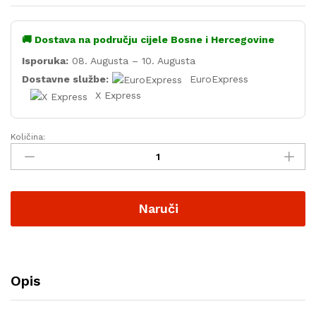
🚚 Dostava na području cijele Bosne i Hercegovine
Isporuka:
08. Augusta – 10. Augusta
Dostavne službe:
EuroExpress
X Express
Količina:
Naruči
Opis