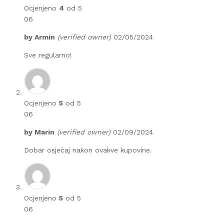
Ocjenjeno
4
od 5
06
by
Armin
(verified owner)
02/05/2024
Sve regularno!
Ocjenjeno
5
od 5
06
by
Marin
(verified owner)
02/09/2024
Dobar osjećaj nakon ovakve kupovine.
Ocjenjeno
5
od 5
06