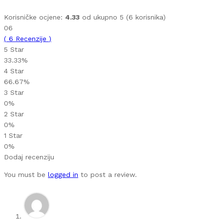
Korisničke ocjene:
4.33
od ukupno 5 (
6
korisnika)
06
(
6
Recenzije
)
5 Star
33.33%
4 Star
66.67%
3 Star
0%
2 Star
0%
1 Star
0%
Dodaj recenziju
You must be
logged in
to post a review.