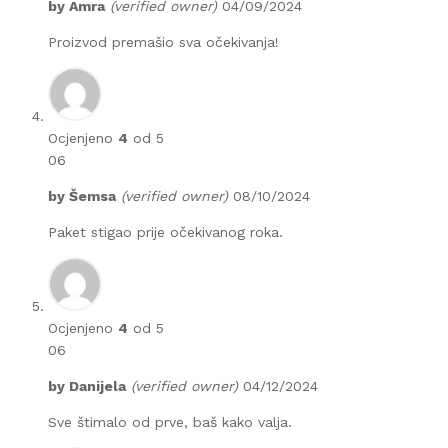
by
Amra
(verified owner)
04/09/2024
Proizvod premašio sva očekivanja!
Ocjenjeno
4
od 5
06
by
Šemsa
(verified owner)
08/10/2024
Paket stigao prije očekivanog roka.
Ocjenjeno
4
od 5
06
by
Danijela
(verified owner)
04/12/2024
Sve štimalo od prve, baš kako valja.