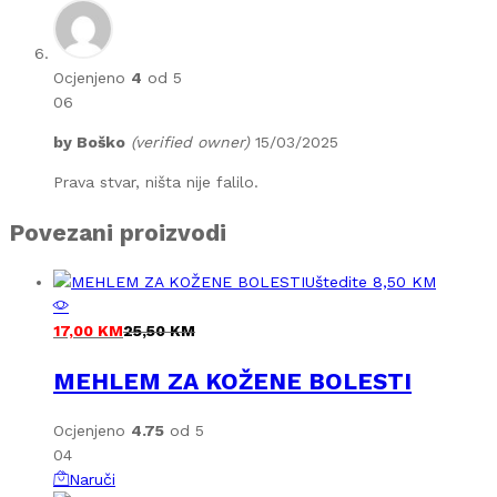
Ocjenjeno
4
od 5
06
by
Boško
(verified owner)
15/03/2025
Prava stvar, ništa nije falilo.
Povezani proizvodi
Uštedite
8,50
KM
17,00
KM
25,50
KM
MEHLEM ZA KOŽENE BOLESTI
Ocjenjeno
4.75
od 5
04
Naruči