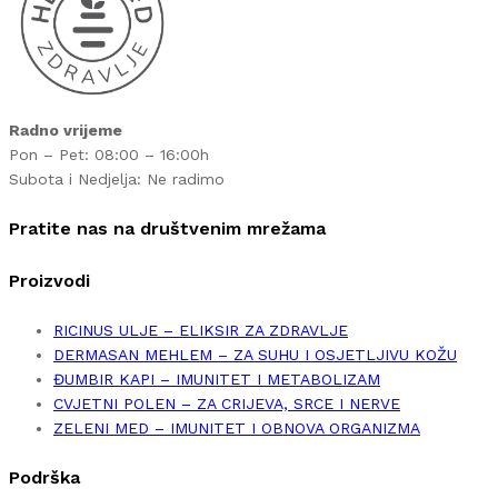
Radno vrijeme
Pon – Pet: 08:00 – 16:00h
Subota i Nedjelja: Ne radimo
Pratite nas na društvenim mrežama
Proizvodi
RICINUS ULJE – ELIKSIR ZA ZDRAVLJE
DERMASAN MEHLEM – ZA SUHU I OSJETLJIVU KOŽU
ĐUMBIR KAPI – IMUNITET I METABOLIZAM
CVJETNI POLEN – ZA CRIJEVA, SRCE I NERVE
ZELENI MED – IMUNITET I OBNOVA ORGANIZMA
Podrška