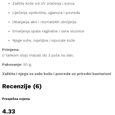
Zaštite kože od UV zračenja i sunca
Liječenja opekotina, uganuća i povreda
Uklanjanja akni i reumatskih oboljenja
Smanjenja upala vaginalne i usne sluznice
Njege suhe, osjetljive i ispucale kože
Primjena:
U tankom sloju mazati do 3 puta na dan.
Pakovanje:
50 g
Zaštita i njega za vašu kožu i povrede uz prirodni kantarion!
Recenzije (6)
Prosječna ocjena
4.33