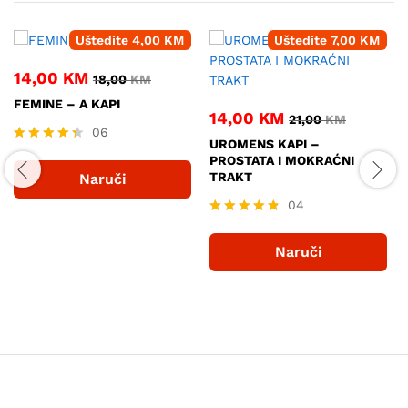
Uštedite
4,00
KM
Uštedite
7,00
KM
14,00
KM
18,00
KM
FEMINE – A KAPI
14,00
KM
21,00
KM
06
UROMENS KAPI –
Ocjenjeno
PROSTATA I MOKRAĆNI
4.33
TRAKT
Naruči
od 5
04
Ocjenjeno
4.75
Naruči
od 5