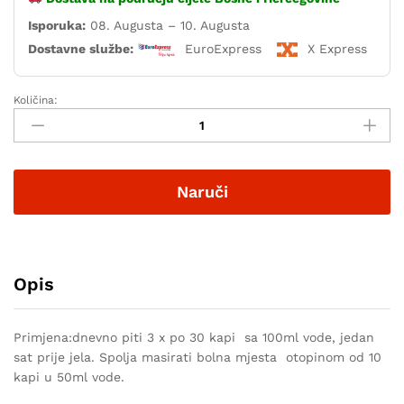
Isporuka:
08. Augusta – 10. Augusta
Dostavne službe:
EuroExpress
X Express
Količina:
Naruči
Opis
Primjena:dnevno piti 3 x po 30 kapi sa 100ml vode, jedan
sat prije jela. Spolja masirati bolna mjesta otopinom od 10
kapi u 50ml vode.